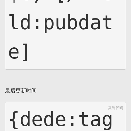
ld:pubdat
e]
最后更新时间
复制代码
{dede:tag