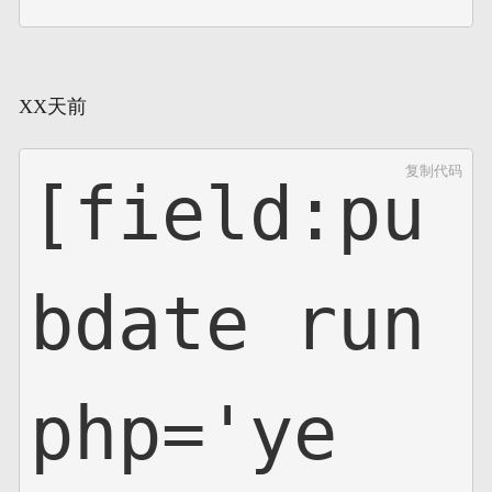
XX天前
复制代码
[field:pu
bdate run
php='ye