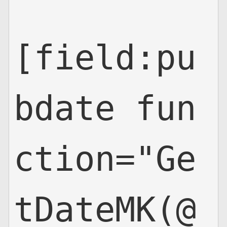
[field:pu
bdate fun
ction="Ge
tDateMK(@