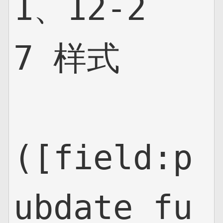
1、12-2
网页地图
7 样式

文本地图
XML地图
([field:p
ubdate fu