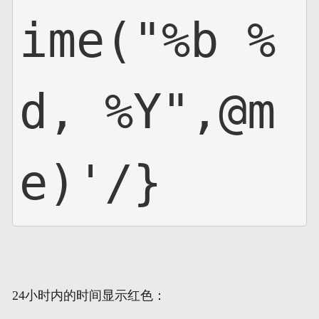
ime("%b %
d, %Y",@m
e)'/}
24小时内的时间显示红色：