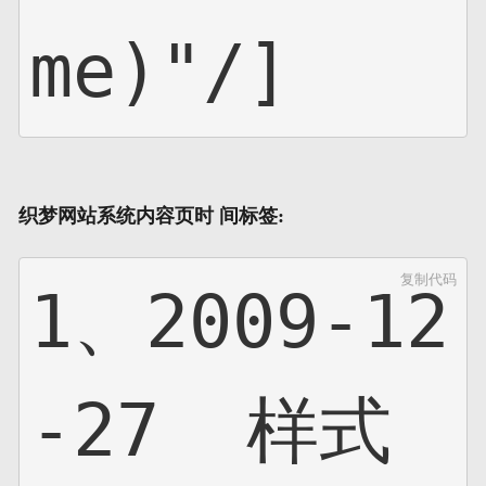
me)"/]
织梦网站系统内容页时 间标签:
复制代码
1、2009-12
-27  样式
