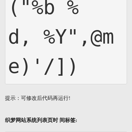
("%b %
d, %Y",@m
e)'/])
提示：可修改后代码再运行!
织梦网站系统列表页时 间标签: