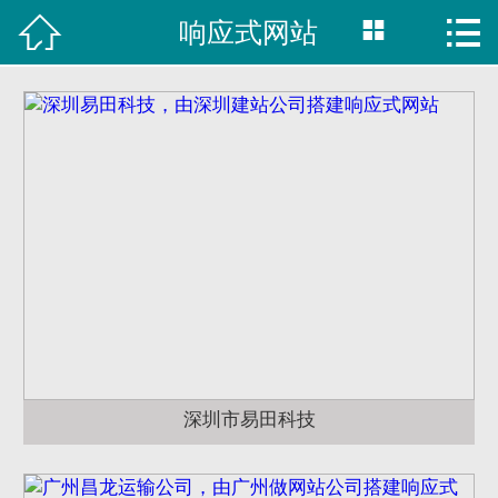



响应式网站

首页
建站案例
旺铺案例
服务项目
行业资讯
关于我们
联系我们
深圳市易田科技
51La
域名查询