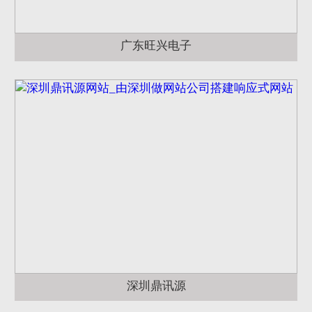
广东旺兴电子
深圳鼎讯源