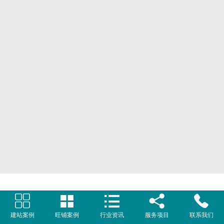
网页地图
文本地图
XML地图





建站案例
旺铺案例
行业资讯
服务项目
联系我们