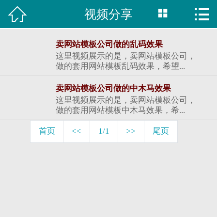



视频分享

首页
建站案例
卖网站模板公司做的乱码效果
这里视频展示的是，卖网站模板公司，
旺铺案例
做的套用网站模板乱码效果，希望...
卖网站模板公司做的中木马效果
服务项目
这里视频展示的是，卖网站模板公司，
做的套用网站模板中木马效果，希...
行业资讯
首页
<<
1/1
>>
尾页
关于我们
联系我们
51La
域名查询