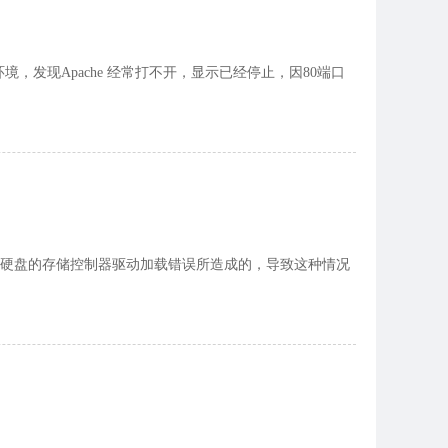
p 的环境，发现Apache 经常打不开，显示已经停止，因80端口
要是由于硬盘的存储控制器驱动加载错误所造成的，导致这种情况