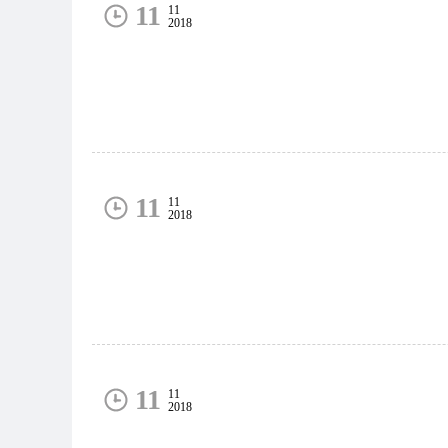
11
11
2018
11
11
2018
11
11
2018