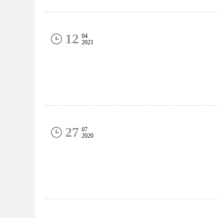
12
04
2021
27
07
2020