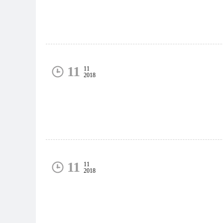
11
11
2018
11
11
2018