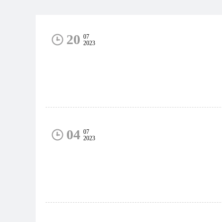
20
07
2023
04
07
2023