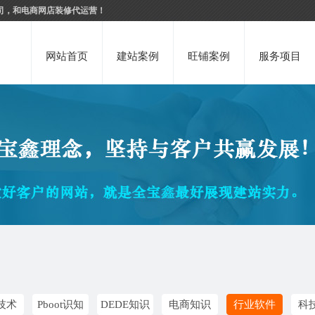
司，和电商网店装修代运营！
网站首页
建站案例
旺铺案例
服务项目
技术
Pboot识知
DEDE知识
电商知识
行业软件
科