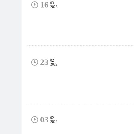
16
03
2023
23
02
2022
03
02
2022