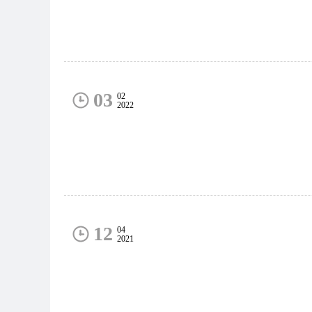
03
02
2022
12
04
2021