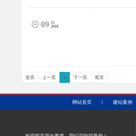
09
11
2018
首页
上一页
1
下一页
尾页
网站首页
建站案例
欢迎留言提出要求，我们尽快回复您！