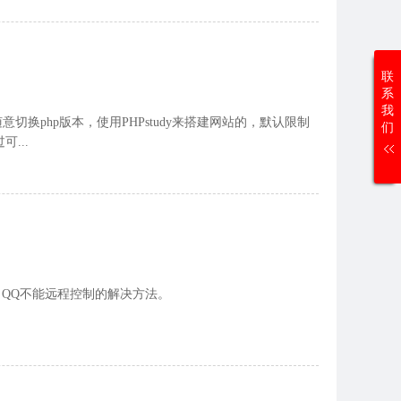
联
系
我
以随意切换php版本，使用PHPstudy来搭建网站的，默认限制
们
...
10 QQ不能远程控制的解决方法。