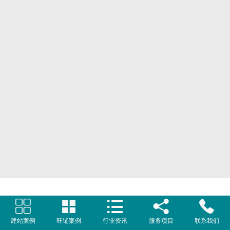
网页地图
文本地图
XML地图





建站案例
旺铺案例
行业资讯
服务项目
联系我们