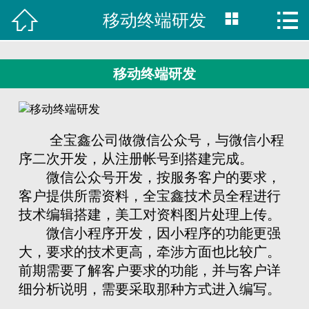



移动终端研发

首页
建站案例
移动终端研发
旺铺案例
服务项目
全宝鑫公司做微信公众号，与微信小程
序二次开发，从注册帐号到搭建完成。
行业资讯
微信公众号开发，按服务客户的要求，
客户提供所需资料，全宝鑫技术员全程进行
关于我们
技术编辑搭建，美工对资料图片处理上传。
微信小程序开发，因小程序的功能更强
联系我们
大，要求的技术更高，牵涉方面也比较广。
前期需要了解客户要求的功能，并与客户详
51La
细分析说明，需要采取那种方式进入编写。
域名查询