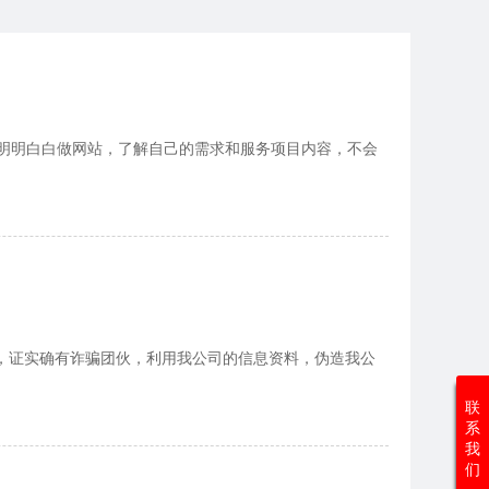
明明白白做网站，了解自己的需求和服务项目内容，不会
料，证实确有诈骗团伙，利用我公司的信息资料，伪造我公
联
系
我
们