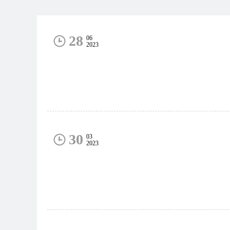
28
06
2023
30
03
2023