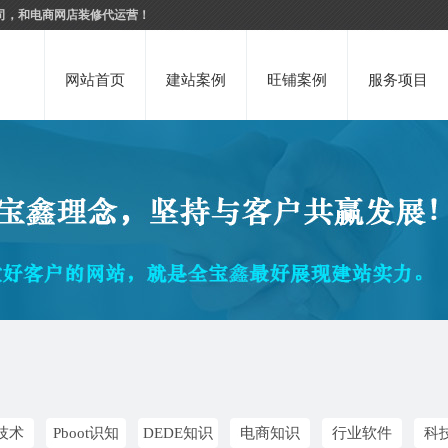
司，和电商网店装修代运营！
网站首页
建站案例
旺铺案例
服务项目
技术
Pboot识知
DEDE知识
电商知识
行业软件
科