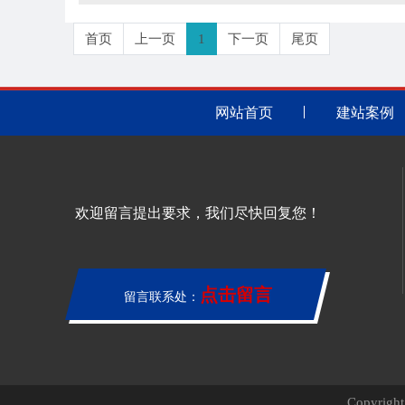
首页
上一页
1
下一页
尾页
网站首页
建站案例
欢迎留言提出要求，我们尽快回复您！
点击留言
留言联系处：
Copyri