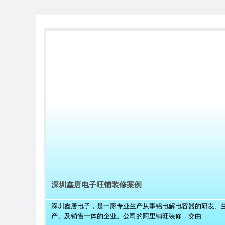
深圳鑫唐电子旺铺装修案例
深圳鑫唐电子，是一家专业生产从事铝电解电容器的研发、
产、及销售一体的企业。公司的阿里铺旺装修，交由...