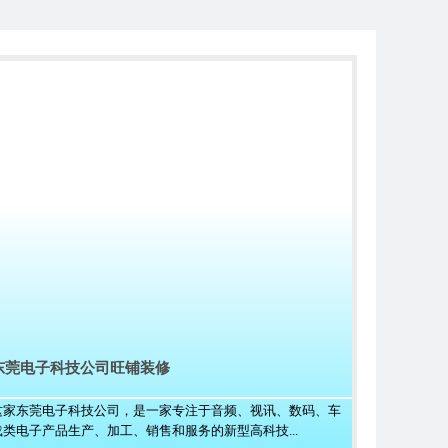
东莞电子科技公司旺铺装修
这家东莞电子科技公司，是一家专注于音频、视讯、数码、车
载类电子产品生产、加工、销售和服务的新型高科技...