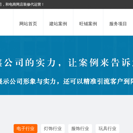
司，和电商网店装修代运营！
网站首页
建站案例
旺铺案例
服务项目
电子行业
灯饰行业
服饰行业
玩具行业