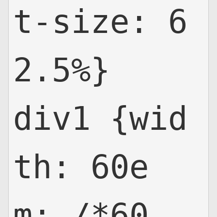
t-size: 6
网页地图
文本地图
2.5%}

XML地图
div1 {wid
th: 60e
m; /*60