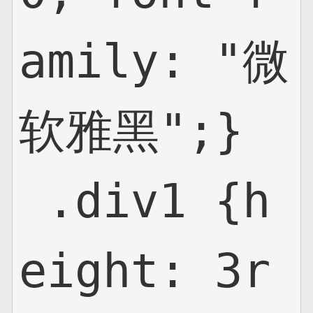
amily: "微
软雅黑";}

 .div1 {h
eight: 3r