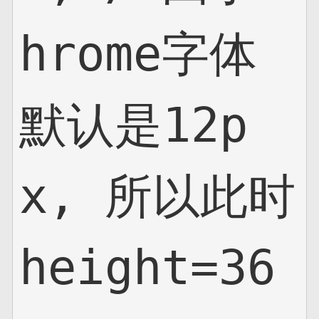
hrome字体
默认是12p
x, 所以此时
height=36