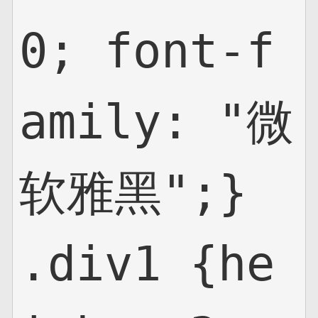
0; font-f
amily: "微
软雅黑";}

.div1 {he