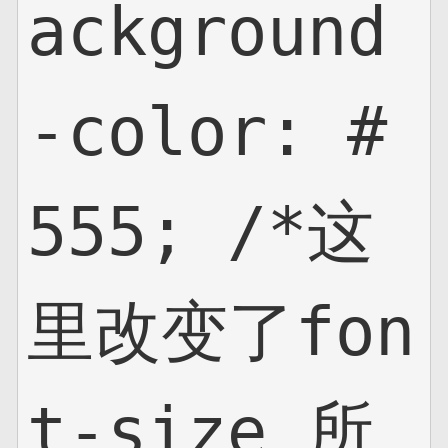
ackground
-color: #
555; /*这
里改变了fon
t-size 所