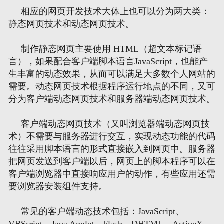
相应的网页开发技术大体上也可以分为两大类：
静态网页技术和动态网页技术。
制作静态网页主要使用 HTML（超文本标记语
言），如果配合客户端脚本语言JavaScript，也能产
生丰富的动态效果，从而可以满足大多数个人网站的
需要。动态网页技术根据程序运行地点的不同，又可
分为客户端动态网页技术和服务器端动态网页技术。
客户端动态网页技术（又叫浏览器端动态网页技
术）不需要与服务器进行交互，实现动态功能的代码
往往采用脚本语言的形式直接嵌入到网页中。服务器
把网页发送到客户端以后，网页上的脚本程序可以在
客户端浏览器中直接响应用户的动作，有些应用还需
要浏览器安装组件支持。
常见的客户端动态技术包括：JavaScript、
VBScript、Java Applet、Flash、DHTML、ActiveX、