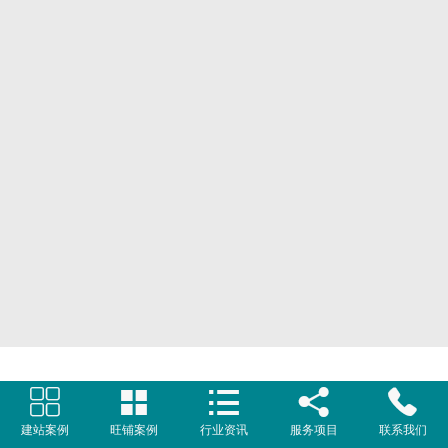
网页地图
文本地图
XML地图





建站案例
旺铺案例
行业资讯
服务项目
联系我们