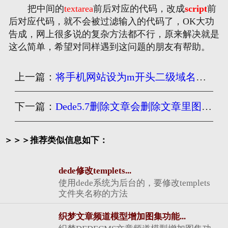
把中间的
textarea
前后对应的代码，改成
script
前
后对应代码，就不会被过滤输入的代码了，OK大功
告成，网上很多说的复杂方法都不行，原来解决就是
这么简单，希望对同样遇到这问题的朋友有帮助。
上一篇：
将手机网站设为m开头二级域名织梦模板修改详解
下一篇：
Dede5.7删除文章会删除文章里图片却不删除略图解决方法
＞＞＞推荐类似信息如下：
dede修改templets...
使用dede系统为后台的，要修改templets
文件夹名称的方法
织梦文章频道模型增加图集功能...