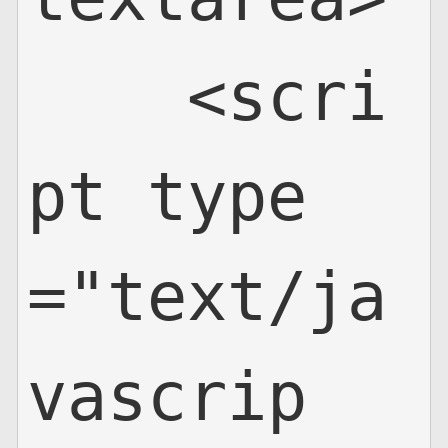
    <scri
pt type
="text/ja
vascrip