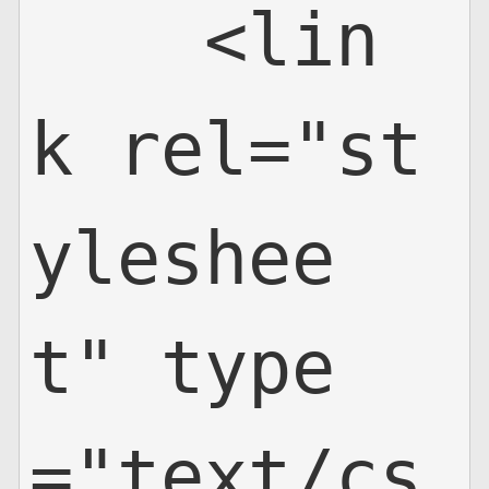
    <lin
k rel="st
yleshee
t" type
="text/cs