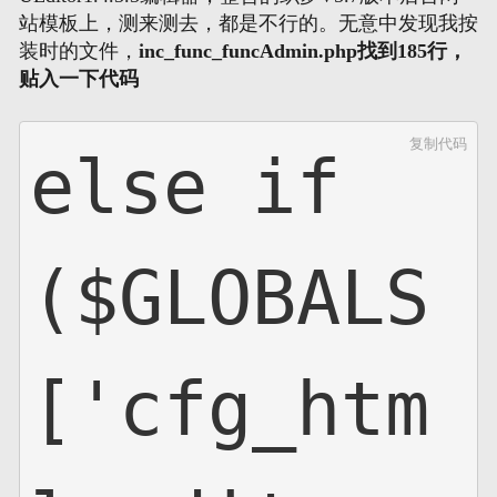
站模板上，测来测去，都是不行的。无意中发现我按
装时的文件，
inc_func_funcAdmin.php找到185行，
贴入一下代码
复制代码
else if
($GLOBALS
['cfg_htm