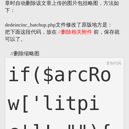
章时自动删除该文章上传的图片包括略图，方法如
下：
网页地图
dedeincinc_batchup.php文件修改了原版地方是：
文本地图
把下面这段代码，放在
//删除相关附件
前，保存就
可以了。
XML地图
//删除缩略图
复制代码
if($arcRo
w['litpi