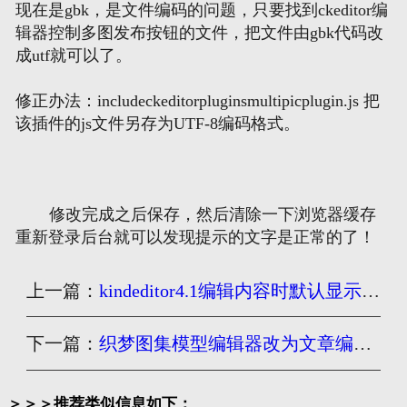
现在是gbk，是文件编码的问题，只要找到ckeditor编
辑器控制多图发布按钮的文件，把文件由gbk代码改
网页地图
成utf就可以了。
文本地图
修正办法：includeckeditorpluginsmultipicplugin.js 把
该插件的js文件另存为UTF-8编码格式。
XML地图
修改完成之后保存，然后清除一下浏览器缓存
重新登录后台就可以发现提示的文字是正常的了！
上一篇：
kindeditor4.1编辑内容时默认显示字体大小设置
下一篇：
织梦图集模型编辑器改为文章编辑器的方法
＞＞＞推荐类似信息如下：