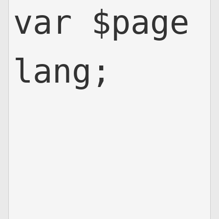
var $page
lang;
