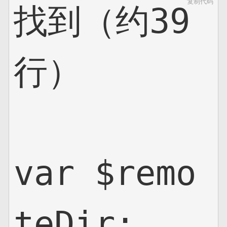
复制代码
找到（约39
网页地图
文本地图
行）

XML地图
var $remo
teDir;
