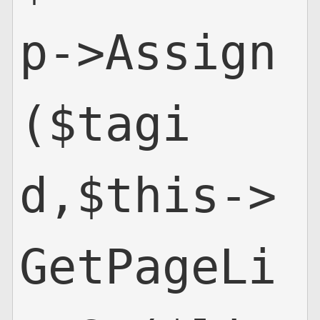
p->Assign
($tagi
d,$this->
GetPageLi