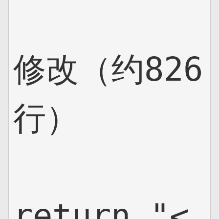
修改（约826
行）

return "<