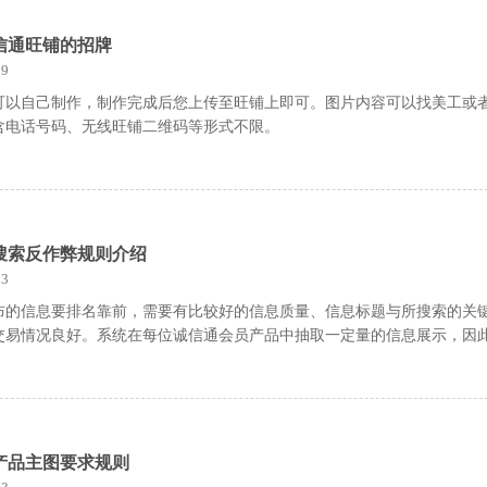
信通旺铺的招牌
9
可以自己制作，制作完成后您上传至旺铺上即可。图片内容可以找美工或
含电话号码、无线旺铺二维码等形式不限。
搜索反作弊规则介绍
3
布的信息要排名靠前，需要有比较好的信息质量、信息标题与所搜索的关
交易情况良好。系统在每位诚信通会员产品中抽取一定量的信息展示，因
产品主图要求规则