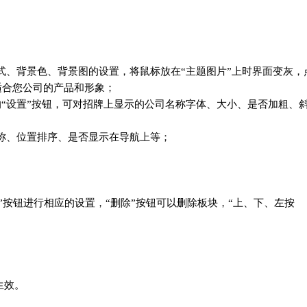
景模式、背景色、背景图的设置，将鼠标放在“主题图片”上时界面变灰，
适合您公司的产品和形象；
角的“设置”按钮，可对招牌上显示的公司名称字体、大小、是否加粗、
面名称、位置排序、是否显示在导航上等；
置”按钮进行相应的设置，“删除”按钮可以删除板块，“上、下、左按
生效。