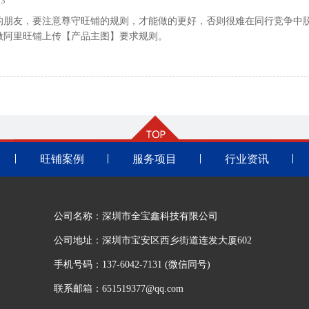
3
的朋友，要注意尊守旺铺的规则，才能做的更好，否则很难在同行竞争中
做阿里旺铺上传【产品主图】要求规则。
旺铺案例
服务项目
行业资讯
公司名称：深圳市全宝鑫科技有限公司
公司地址：深圳市宝安区西乡街道连发大厦602
手机号码：137-6042-7131 (微信同号)
联系邮箱：651519377@qq.com