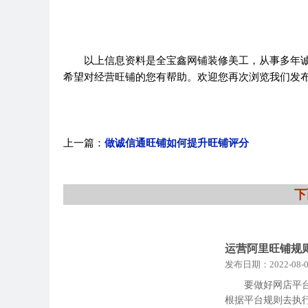
以上信息资料是全宝鑫网铺装修美工，从事多年诚
希望对经营旺铺的您有帮助。欢迎您再次浏览我们发
上一篇：
做诚信通旺铺如何提升旺铺评分
下
运营阿里旺铺规则
发布日期：2022-08-0
要做好网店平
根据平台规则去执行