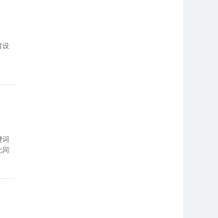
者设
键词
此同