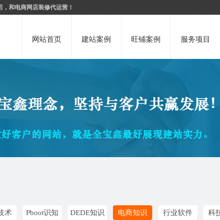
司，和电商网店装修代运营！
网站首页
建站案例
旺铺案例
服务项目
技术
Pboot识知
DEDE知识
电商知识
行业软件
科