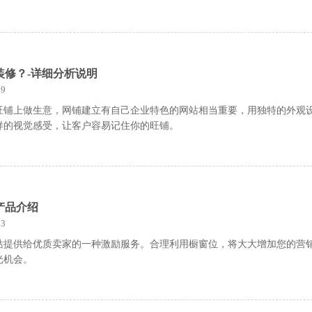
装修？-详细分析说明
9
旺铺上做生意，网铺建立有自己企业特色的网站相当重要，用独特的外观
样的视觉感受，让客户容易记住你的旺铺。
产品介绍
3
站提供给优质卖家的一种激励服务。合理利用橱窗位，将大大增加您的营
光机会。