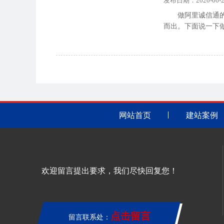
发布日期：2020-06-2
做阿里诚信通
而出。下面说一下
网站首页
建站案例
欢迎留言提出要求，我们尽快回复您！
点击留言
留言联系处：