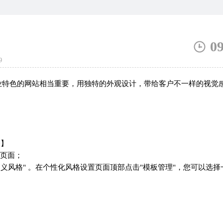
0
9
特色的网站相当重要，用独特的外观设计，带给客户不一样的视觉
修】
置页面；
自定义风格" 。在个性化风格设置页面顶部点击"模板管理"，您可以选择