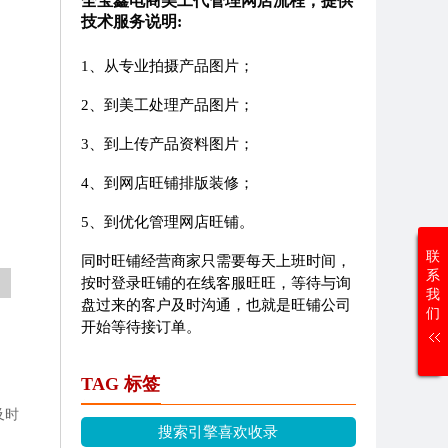
全宝鑫电商美工代管理网店流程，提供
技术服务说明:
1、从专业拍摄产品图片；
，
2、到美工处理产品图片；
3、到上传产品资料图片；
4、到网店旺铺排版装修；
5、到优化管理网店旺铺。
联
同时旺铺经营商家只需要每天上班时间，
系
按时登录旺铺的在线客服旺旺，等待与询
我
盘过来的客户及时沟通，也就是旺铺公司
们
开始等待接订单。
TAG 标签
及时
搜索引擎喜欢收录