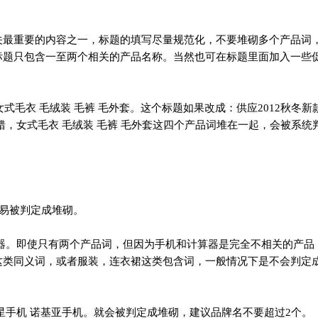
最重要的内容之一，标题的填写尽量规范化，不要堆砌多个产品词
标题只包含一至两个相关的产品名称。当然也可在标题里面加入一些
毛衣 毛绒装 毛裤 毛外套。这个标题如果改成：供应2012秋冬新
，女式毛衣 毛绒装 毛裤 毛外套这四个产品词堆在一起，会被系统
易被判定成堆砌。
。即使只有两个产品词，但因为手机和计算器是完全不相关的产品
这类同义词，或者服装，连衣裙这类包含词，一般情况下是不会判定
手机 诺基亚手机。就会被判定成堆砌，建议品牌名不要超过2个。