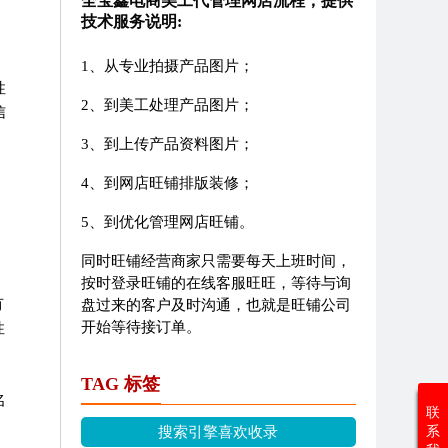
全宝鑫电商美工代管理网店流程，提供
技术服务说明:
1、从专业拍摄产品图片；
性
2、到美工处理产品图片；
信
3、到上传产品资料图片；
4、到网店旺铺排版装修；
5、到优化管理网店旺铺。
，
同时旺铺经营商家只需要每天上班时间，
按时登录旺铺的在线客服旺旺，等待与询
有
盘过来的客户及时沟通，也就是旺铺公司
开始等待接订单。
性
TAG 标签
名
联
搜索引擎喜欢收录
系