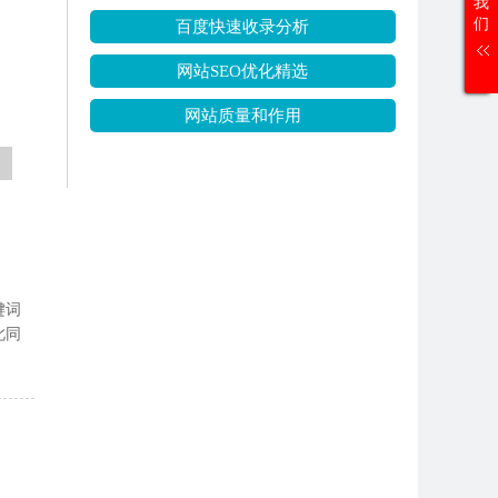
我
们
百度快速收录分析
网站SEO优化精选
网站质量和作用
键词
此同