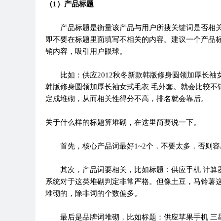
（1）产品标题
产品标题是衡量该产品与用户所搜关键词是否相关
即不要在标题里面填写不相关的内容。建议一个产品
销内容，吸引用户眼球。
比如：供应2012秋冬新款韩版修身圆领加厚长袖女式
韩版修身圆领加厚长袖女式毛衣 毛外套。就会比较不错
定成堆砌，从而相关性得分不高，排名就会靠后。
关于什么样的标题算堆砌，在这里简要说一下。
首先，核心产品词最好1~2个，不要太多，否则容
其次，产品词要相关，比如标题：供应手机 计算器
系统对于这类堆砌判定非常严格。但像土豆，马铃薯
堆砌的，除非词的个数偏多。
最后是品牌词堆砌，比如标题：供应苹果手机 三星