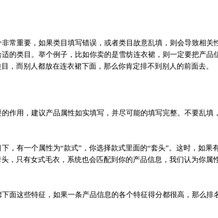
非常重要，如果类目填写错误，或者类目故意乱填，则会导致相关
合适的类目。举个例子，比如你卖的是雪纺连衣裙，则一定要把产品
类目，而别人都放在连衣裙下面，那么你肯定排不到别人的前面去。
的作用，建议产品属性如实填写，并尽可能的填写完整。不要乱填
，有一个属性为“款式”，你选择款式里面的“套头”。这时，如果
套头，只有女式毛衣，系统也会匹配到你的产品信息，我们认为你属
下面这些特征，如果一条产品信息的各个特征得分都很高，那么排