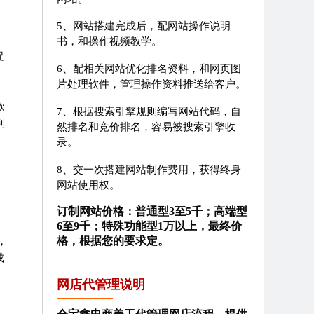
5、网站搭建完成后，配网站操作说明
，
书，和操作视频教学。
促
6、配相关网站优化排名资料，和网页图
片处理软件，管理操作资料推送给客户。
款
7、根据搜索引擎规则编写网站代码，自
判
然排名和竞价排名，容易被搜索引擎收
录。
8、交一次搭建网站制作费用，获得终身
网站使用权。
订制网站价格：普通型3至5千；高端型
6至9千；特殊功能型1万以上，最终价
格，根据您的要求定。
，
成
网店代管理说明