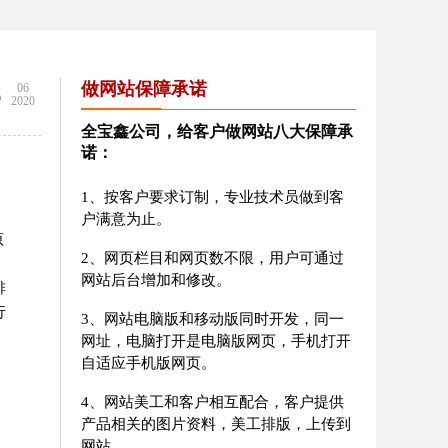
3
做网站保障承诺
06
2020
全宝鑫公司，给客户做网站八大保障承
诺：
1、按客户要求订制，专业技术员做到客
户满意为止。
原
2、网页栏目和网页数不限，用户可通过
网站后台增加和修改。
排
行
3、网站电脑版和移动版同时开发，同一
，
网址，电脑打开是电脑版网页，手机打开
自适应手机版网页。
4、网站美工和客户相互配合，客户提供
产品相关的图片资料，美工排版，上传到
网站。