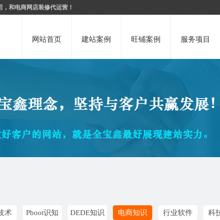
司，和电商网店装修代运营！
网站首页
建站案例
旺铺案例
服务项目
技术
Pboot识知
DEDE知识
电商知识
行业软件
科