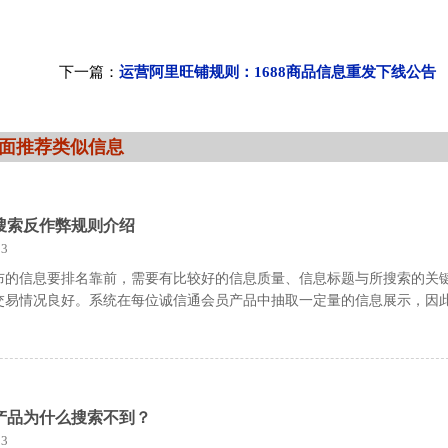
下一篇：
运营阿里旺铺规则：1688商品信息重发下线公告
面推荐类似信息
搜索反作弊规则介绍
3
布的信息要排名靠前，需要有比较好的信息质量、信息标题与所搜索的关
交易情况良好。系统在每位诚信通会员产品中抽取一定量的信息展示，因
产品为什么搜索不到？
3