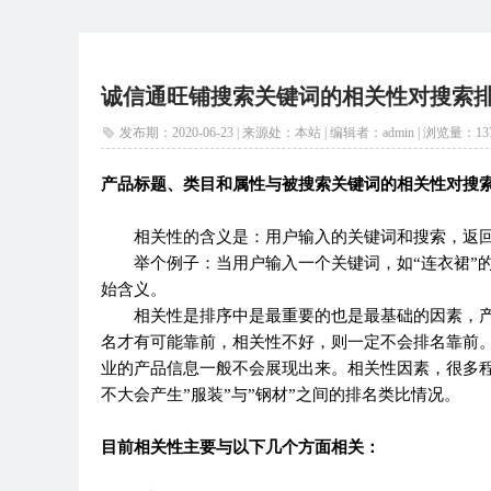
诚信通旺铺搜索关键词的相关性对搜索
发布期：2020-06-23 | 来源处：本站 | 编辑者：admin |
浏览量：
13
产品标题、类目和属性与被搜索关键词的相关性对搜
相关性的含义是：用户输入的关键词和搜索，返回
举个例子：当用户输入一个关键词，如“连衣裙”的
始含义。
相关性是排序中是最重要的也是最基础的因素，产
名才有可能靠前，相关性不好，则一定不会排名靠前
业的产品信息一般不会展现出来。相关性因素，很多
不大会产生”服装”与”钢材”之间的排名类比情况。
目前相关性主要与以下几个方面相关：