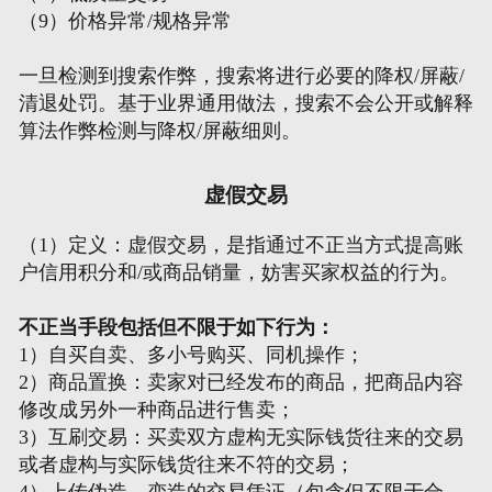
（9）价格异常/规格异常
网页地图
一旦检测到搜索作弊，搜索将进行必要的降权/屏蔽/
清退处罚。基于业界通用做法，搜索不会公开或解释
文本地图
算法作弊检测与降权/屏蔽细则。
XML地图
虚假交易
（1）定义：虚假交易，是指通过不正当方式提高账
户信用积分和/或商品销量，妨害买家权益的行为。
不正当手段包括但不限于如下行为：
1）自买自卖、多小号购买、同机操作；
2）商品置换：卖家对已经发布的商品，把商品内容
修改成另外一种商品进行售卖；
3）互刷交易：买卖双方虚构无实际钱货往来的交易
或者虚构与实际钱货往来不符的交易；