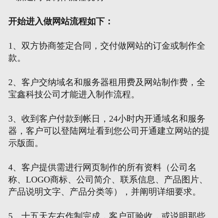
开始进入做网站流程如下：
网页地图
1、双方协商签定合同，交付做网站的订金或制作全
文本地图
款。
XML地图
2、客户交纳域名和服务器租用费及网站制作费，全
宝鑫科技公司才能进入制作流程。
3、收到客户付款到帐日，24小时内开通域名和服务
器，客户可以登陆网址看到您公司开通建立网站的提
示版面。
4、客户提供需进行网页制作的所有资料（公司名
称、LOGO商标、公司简介、联系信息、产品图片、
产品说明文字、产品分类等），并阐明详细要求。
5、十五天左右作制完成，客户可验收，或说明那些