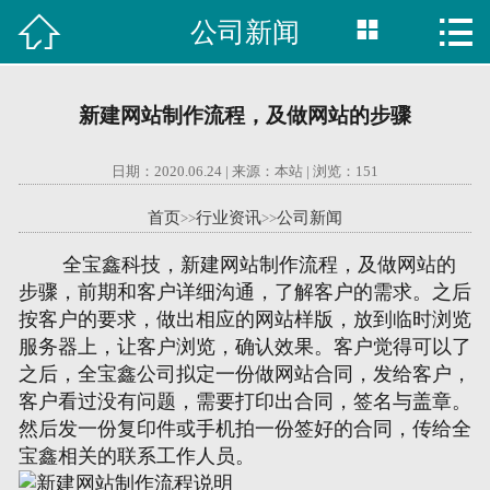



公司新闻

首页
建站案例
新建网站制作流程，及做网站的步骤
旺铺案例
日期：2020.06.24 | 来源：本站 | 浏览：
151
服务项目
首页
行业资讯
公司新闻
>>
>>
行业资讯
全宝鑫科技，新建网站制作流程，及做网站的
步骤，前期和客户详细沟通，了解客户的需求。之后
关于我们
按客户的要求，做出相应的网站样版，放到临时浏览
服务器上，让客户浏览，确认效果。客户觉得可以了
联系我们
之后，全宝鑫公司拟定一份做网站合同，发给客户，
客户看过没有问题，需要打印出合同，签名与盖章。
然后发一份复印件或手机拍一份签好的合同，传给全
51La
宝鑫相关的联系工作人员。
域名查询