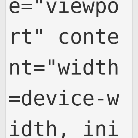
e="viewpo
网页地图
rt" conte
文本地图
XML地图
nt="width
=device-w
idth, ini