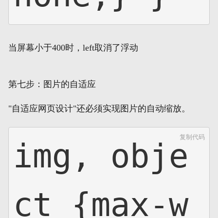
当屏幕小于400时，left取消了浮动
第七步：图片的自适应
"自适应网页设计"还必须实现图片的自动缩放。
复制代码
img, obje
ct {max-w