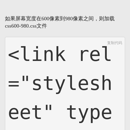
如果屏幕宽度在600像素到980像素之间，则加载
css600-980.css文件
复制代码
<link rel
="stylesh
eet" type