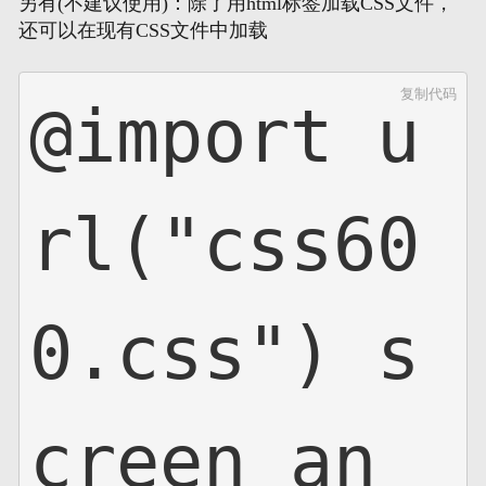
另有(不建议使用)：除了用html标签加载CSS文件，
还可以在现有CSS文件中加载
复制代码
@import u
rl("css60
0.css") s
creen an