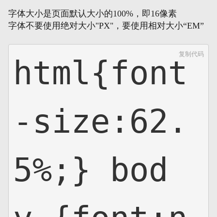
字体大小是页面默认大小的100%，即16像素
字体不要使用绝对大小"PX"，要使用相对大小“EM”
复制代码
html{font
-size:62.
5%;} bod