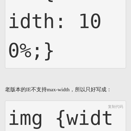
idth: 10
0%;}
老版本的IE不支持max-width，所以只好写成：
复制代码
img {widt