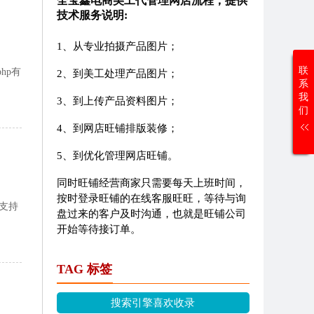
全宝鑫电商美工代管理网店流程，提供
技术服务说明:
1、从专业拍摄产品图片；
联
hp有
2、到美工处理产品图片；
系
我
3、到上传产品资料图片；
们
4、到网店旺铺排版装修；
5、到优化管理网店旺铺。
同时旺铺经营商家只需要每天上班时间，
按时登录旺铺的在线客服旺旺，等待与询
器支持
盘过来的客户及时沟通，也就是旺铺公司
开始等待接订单。
TAG 标签
搜索引擎喜欢收录