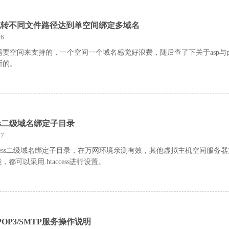
断跳转不同文件路径达到单空间绑定多域名
6
要空间来支持的，一个空间一个域名感觉好浪费，随后查了下关于asp与p
断的。
cess二级域名绑定子目录
7
access二级域名绑定子目录，在万网环境亲测有效，其他虚拟主机空间服务
e功能，都可以采用.htaccess进行设置。
OP3/SMTP服务操作说明