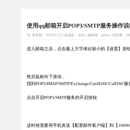
使用qq邮箱开启POP3/SMTP服务操作
发布期：2020-05-25 | 来源处：本站 | 编辑者：admin |
浏览量：
20
进入邮箱之后，点击最上方字体比较小的【设置】按
然后鼠标向下滚动，
找到POP3/IMAP/SMTP/Exchange/CardDAV/CalDA
点击开启POP3/SMTP服务的开启按钮
这时候需要用手机发送【配置邮件客户端】到【106907