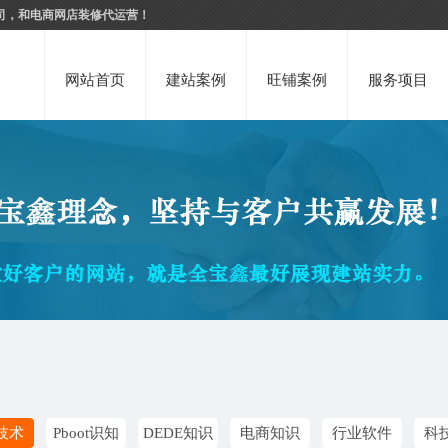
司，和电商网店装修代运营！
网站首页
建站案例
旺铺案例
服务项目
技术
Pboot识知
DEDE知识
电商知识
行业软件
科