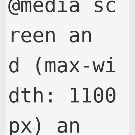
@media sc
网页地图
reen an
文本地图
XML地图
d (max-wi
dth: 1100
px) an