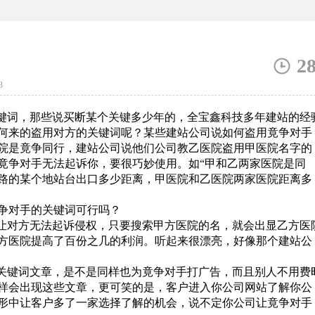
2
3
键词，那些说买断某个关键多少年的，全宝鑫科技多年建站的经
何来的盗用对方的关键词呢？某些建站公司说如何盗用竟争对手
院是竟争同行，建站公司说他们公司教乙医院盗用甲医院名字的
竟争对手无法起诉你，要很巧妙使用。如“甲和乙两家医院是同
路的某个地站台出口多少距离，甲医院和乙医院两家医院距离多
让对方无法起诉侵权，只要搜索甲方医院的名，就会出显乙方医
方医院提高了百份之几的利润。听起来很漂亮，好像那个建站公
关键词文章，是不是同样也为竟争对手打广告，而且别人不用费
样会出现这些文章，更可笑的是，客户进入你公司网站了解你公
形中让客户多了一家选择了解的机会，说不定你公司让竟争对手