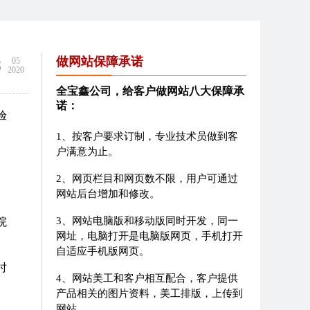
8
做网站保障承诺
05
2020
全宝鑫公司，给客户做网站八大保障承
诺：
验
1、按客户要求订制，专业技术员做到客
户满意为止。
2、网页栏目和网页数不限，用户可通过
网站后台增加和修改。
3、网站电脑版和移动版同时开发，同一
院
网址，电脑打开是电脑版网页，手机打开
自适应手机版网页。
时
4、网站美工和客户相互配合，客户提供
产品相关的图片资料，美工排版，上传到
网站。