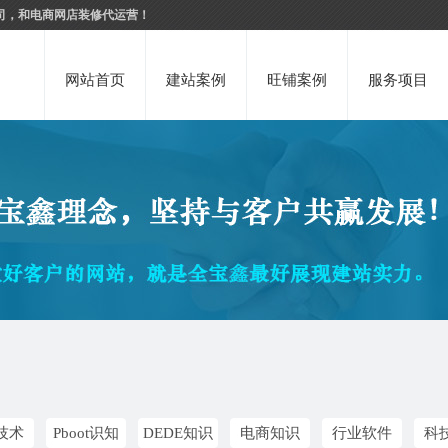
司，和电商网店装修代运营！
网站首页
建站案例
旺铺案例
服务项目
技术
Pboot识知
DEDE知识
电商知识
行业软件
科