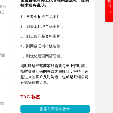
全宝鑫电商美工代管理网店流程，提供
我
技术服务说明:
们
想排
做是
1、从专业拍摄产品图片；
2、到美工处理产品图片；
3、到上传产品资料图片；
4、到网店旺铺排版装修；
那能
5、到优化管理网店旺铺。
同时旺铺经营商家只需要每天上班时间，
按时登录旺铺的在线客服旺旺，等待与询
盘过来的客户及时沟通，也就是旺铺公司
开始等待接订单。
TAG 标签
访客
搜索引擎喜欢收录