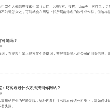
司或个人都想在搜索引擎（百度、360搜索、搜狗、bing等）有排名，更
但不知道怎么做，可能就会在网络上找所属能排名的软件或作弊，但这样
有可能吗？
8
做到，在搜索引擎上搜索某个关键词，整屏都是显示你公司的网页信息。
究：访客通过什么方法找到你网站？
9
从事建站行业的经验发现，这种现象往往出现在传统公司身上，对如何让
不着头脑。