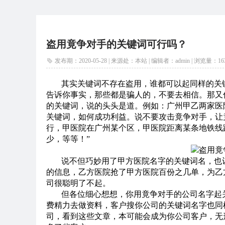
盗用竟争对手的关键词可行吗？
发布期：2020-05-28 | 来源处：本站 | 编辑者：admin |
浏览量：
16
其实关键词不存在盗用，谁都可以起同样的关
告诉你事实，那些都是骗人的，不要去相信。那又
的关键词，说的头头是道。例如：广州甲乙两家医
关键词，如何成功利益。说不要攻击竟争对手，让
行，甲医院在广州某个区，甲医院距离某条地铁线
少，等等！”
说不但巧妙用了甲方医院名字的关键词名，也
的信息，乙方医院抢了甲方医院百份之几单，为乙
司很聪明了不起。
但各位细心想想，你用竟争对手的公司名字起
费精力去做资料，客户搜你公司的关键词名字也同
司，看到这些文章，本可能会成为你公司客户，无