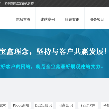
司，和电商网店装修代运营！
网站首页
建站案例
旺铺案例
服务项目
技术
Pboot识知
DEDE知识
电商知识
行业软件
科