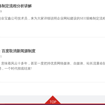
略制定流程分析讲解
9
的全宝鑫公司技术员，来为大家详细说明企业网站建设的SEO策略制定流
：百度取消新闻源制度
1
，意味着风云十多年，甚至一度把持优质网络媒体、自媒体、站长流量命
消，一个时代彻底结束!