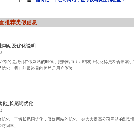
下一篇：
如何做一个公司网站，让你获得真正的收益！
面推荐类似信息
业网站及优化说明
8
么?指的是我们在做网站的时候，把网站页面和结构上优化得更符合搜索引
是优化，我们的最终目的仍然是用户体验
优化_长尾词优化
2
擎优化，了解长尾词优化，做好网站的优化，会大大提高公司网站的浏览
索访问率。