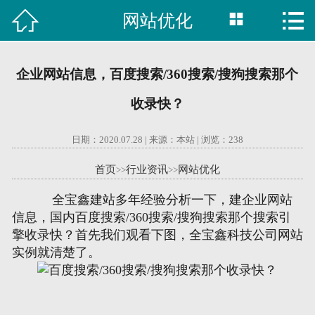



网站优化

首页
建站案例
企业网站信息，百度搜索/360搜索/搜狗搜索那个
旺铺案例
收录快？
服务项目
日期：2020.07.28 | 来源：本站 | 浏览：
238
行业资讯
首页
行业资讯
网站优化
>>
>>
全宝鑫建站多年经验分析一下，建企业网站
关于我们
信息，国内百度搜索/360搜索/搜狗搜索那个搜索引
擎收录快？首先我们观看下图，全宝鑫科技公司网站
联系我们
实例就清楚了。
51La
域名查询