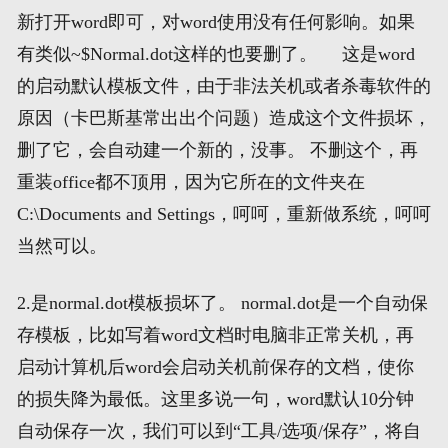
新打开word即可，对word使用没有任何影响。如果
网页地图
有类似~$Normal.dot这样的也要删了。 这是word
的启动默认模板文件，由于非法关机或者杀毒软件的
文本地图
原因（卡巴斯基常出出个问题）造成这个文件损坏，
删了它，会自动建一个新的，没事。 不删这个，再
XML地图
重装office都不顶用，因为它所在的文件夹在
C:\Documents and Settings，呵呵，重新做系统，呵呵
当然可以。
2.是normal.dot模板损坏了。 normal.dot是一个自动保
存模板，比如写着word文档时电脑非正常关机，再
启动计算机后word会启动关机前保存的文档，使你
的损失降为最低。这里多说一句，word默认10分钟
自动保存一次，我们可以到“工具/选项/保存”，将自