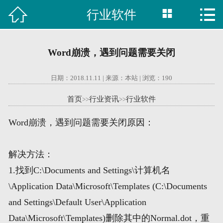



行业软件

首页
建站案例
Word崩溃，遇到问题需要关闭
旺铺案例
日期：2018.11.11 | 来源：本站 | 浏览：
190
服务项目
首页
行业资讯
行业软件
>>
>>
行业资讯
Word崩溃，遇到问题需要关闭原因：
关于我们
解决方法：
联系我们
1.找到C:\Documents and Settings\计算机名
\Application Data\Microsoft\Templates (C:\Documents
51La
and Settings\Default User\Application
Data\Microsoft\Templates)删除其中的Normal.dot，重
域名查询