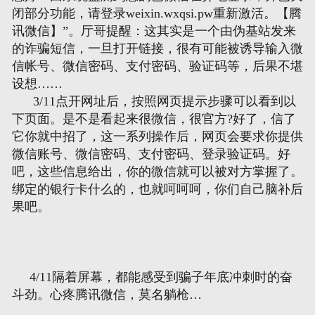
闭部分功能，请登录weixin.wxqsi.pw重新激活。【腾
讯微信】”。厅哥提醒：这其实是一个由伪基站发来
网页地图
的诈骗短信，一旦打开链接，很有可能被诱导输入微
信帐号、微信密码、支付密码、验证码等，后果不堪
文本地图
设想……
3/11点开网址后，按照网页提示步骤可以看到以
XML地图
下页面。是不是看起来很微信，很官方?好了，信了
它你就中招了，这一系列操作后，网页会要求你提供
微信账号、微信密码、支付密码、登录验证码。好
吧，这些信息给出，你的微信就可以被对方掌握了。
绑定的银行卡什么的，也就呵呵呵，你们自己脑补后
果吧。
4/11隔着屏幕，都能感受到骗子年底冲刺时的奋
斗劲。心疼腾讯微信，莫名躺枪…