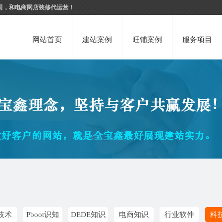
司，和电商网店装修代运营！
网站首页
建站案例
旺铺案例
服务项目
技术
Pboot识知
DEDE知识
电商知识
行业软件
科