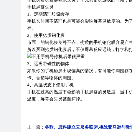
手机玩着玩着屏幕就失灵了？尤其是玩游戏的时候，
手机屏幕失灵
1、定期清理垃圾缓存
手机长时间不清理也是可能会影响屏幕灵敏度的。为
存。
2、使用劣质钢化膜
市面上的钢化膜良莠不齐，劣质的手机钢化膜容易产
所以买到劣质钢化膜后，不仅屏幕反应迟钝，打字和
3、远离带磁性的物体
如果你的手机触屏出现偏离的情况，有可能你周围存
卡、音箱等物体的周围。
4、高温状态下使用手机
手机在过高的温度下会影响手机屏幕的灵敏度。当手机
温度，屏幕会失灵甚至坏掉。
上一篇：
谷歌、思科建立云服务联盟,挑战亚马逊与微