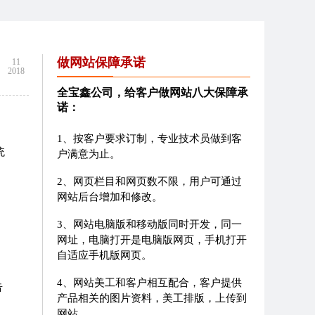
1
做网站保障承诺
11
2018
全宝鑫公司，给客户做网站八大保障承
诺：
1、按客户要求订制，专业技术员做到客
统
户满意为止。
2、网页栏目和网页数不限，用户可通过
网站后台增加和修改。
3、网站电脑版和移动版同时开发，同一
，
网址，电脑打开是电脑版网页，手机打开
自适应手机版网页。
4、网站美工和客户相互配合，客户提供
告
产品相关的图片资料，美工排版，上传到
网站。