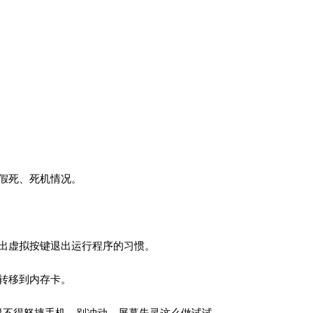
假死、死机情况。
出虚拟按键退出运行程序的习惯。
转移到内存卡。