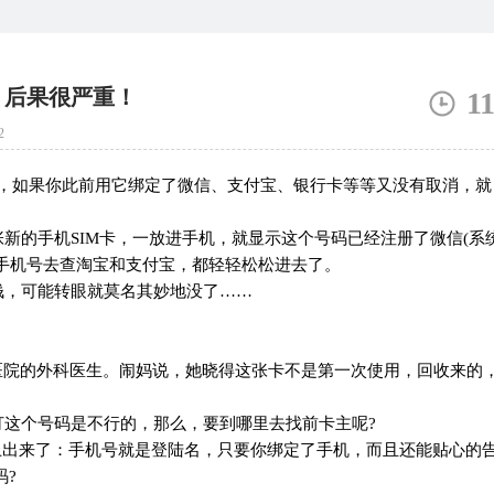
，后果很严重！
1
2
想，如果你此前用它绑定了微信、支付宝、银行卡等等又没有取消，就
新的手机SIM卡，一放进手机，就显示这个号码已经注册了微信(系
手机号去查淘宝和支付宝，都轻轻松松进去了。
钱，可能转眼就莫名其妙地没了……
医院的外科医生。闹妈说，她晓得这张卡不是第一次使用，回收来的
打这个号码是不行的，那么，要到哪里去找前卡主呢?
马上出来了：手机号就是登陆名，只要你绑定了手机，而且还能贴心的
码?