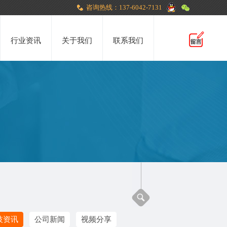
咨询热线：137-6042-7131
行业资讯
关于我们
联系我们
技资讯
公司新闻
视频分享