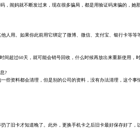
证码，闹妈就不断发过来，现在很多骗局，都是用验证码来骗的，她
其他人用。如果你此前用它绑定了微博、微信、支付宝、银行卡等等
费时间超过60天，就可能会销号回收，什么时候再放出来重新使用，
息?
的一些资料都会清理，但是别的公司的资料，没有办法清理，这个事
等扔了旧卡才知道晚了。此外，更换手机卡之后旧卡最好保存好了，