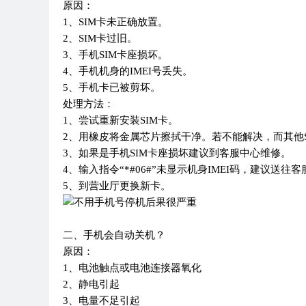
原因：
1、SIM卡未正确放置。
2、SIM卡过旧。
3、手机SIM卡座损坏。
4、手机机身的IMEI号丢失。
5、手机卡已被剪坏。
处理方法：
1、尝试重新安装SIM卡。
2、用橡皮将金属芯片擦拭干净。若不能解决，而其他
3、如果是手机SIM卡座损坏建议到客服中心维修。
4、输入指令“*#06#”未显示机身IMEI码，建议送往
5、到营业厅更换新卡。
二、手机会自动关机？
原因：
1、电池触点或电池连接器氧化
2、静电引起
3、电量不足引起