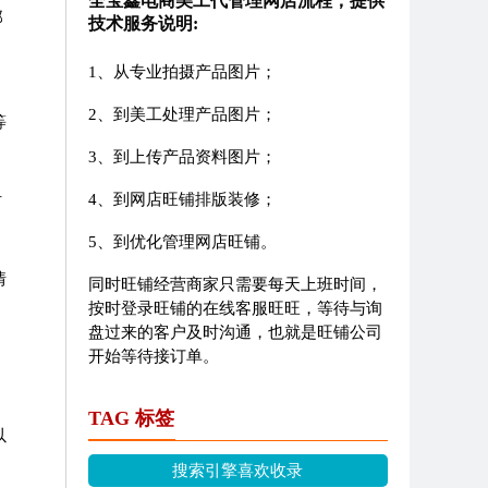
全宝鑫电商美工代管理网店流程，提供
那
技术服务说明:
1、从专业拍摄产品图片；
2、到美工处理产品图片；
等
3、到上传产品资料图片；
4、到网店旺铺排版装修；
时
5、到优化管理网店旺铺。
情
同时旺铺经营商家只需要每天上班时间，
按时登录旺铺的在线客服旺旺，等待与询
盘过来的客户及时沟通，也就是旺铺公司
开始等待接订单。
TAG 标签
以
搜索引擎喜欢收录