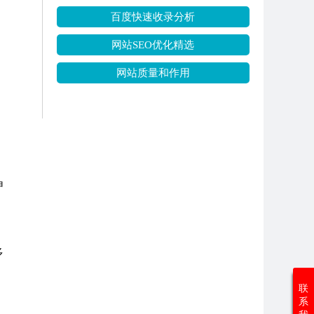
百度快速收录分析
网站SEO优化精选
网站质量和作用
申
多
联
系