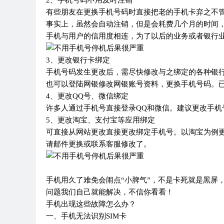
2、手机号码不用及时注销
有些朋友在更换手机号码时直接把老的手机卡弃之不
事实上，虽然会自动注销，但是会耗费几个月的时间
手机与用户的信用度相连，为了以后的业务或者银行
3、更改银行卡绑定
手机号码发生更改后，需尽快修改与之绑定的各种银
也可以登陆网银修改网银账号资料，更换手机号码。
4、更改QQ号、微信绑定
许多人通过手机号直接登录QQ和微信。建议更改手机
5、更改淘宝、支付宝等应用绑定
可直接从网站更改直接更改绑定手机号。以淘宝为例
请邮件更换或联系客服修改了。
手机用久了难免会闹点“小脾气”，不是卡死就是黑屏
问题我们自己就能解决，不信你看看！
手机出现这些故障怎么办？
一、手机无法识别SIM卡