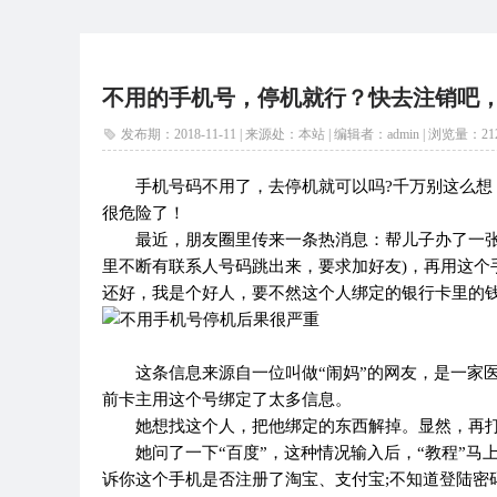
不用的手机号，停机就行？快去注销吧
发布期：2018-11-11 | 来源处：本站 | 编辑者：admin |
浏览量：
21
手机号码不用了，去停机就可以吗?千万别这么
很危险了！
最近，朋友圈里传来一条热消息：帮儿子办了一张
里不断有联系人号码跳出来，要求加好友)，再用这个
还好，我是个好人，要不然这个人绑定的银行卡里的
这条信息来源自一位叫做“闹妈”的网友，是一家
前卡主用这个号绑定了太多信息。
她想找这个人，把他绑定的东西解掉。显然，再
她问了一下“百度”，这种情况输入后，“教程”
诉你这个手机是否注册了淘宝、支付宝;不知道登陆密