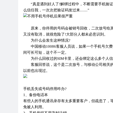
“真是遇到好人了!解绑过程中，不断需要手机验
么信任我，一次次把验证码发过来……”
原来，你停用的号码会被销号回收，二次放号给
又没有取消，就很危险了!大部分人都未必意识到。
为什么会发生这种情况?
中国移动10086客服人员说，如果一个手机号欠
间可长可短，这个不一定。
为什么回收过的SIM卡里，还会绑定这么多个人信
客服回答说，这个是二次放号，与移动公司相关
以前也出现过。
手机丢失或号码停用咋办?
1、备份电话本
有些人的手机通讯录存有太多重要客户，但疏忽了，
免被人利用。