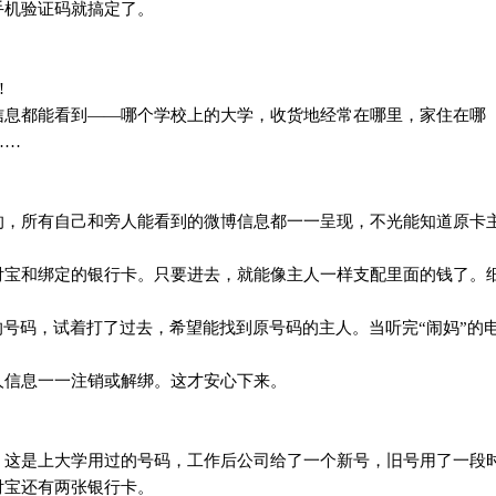
手机验证码就搞定了。
!
信息都能看到——哪个学校上的大学，收货地经常在哪里，家住在哪
……
的，所有自己和旁人能看到的微博信息都一一呈现，不光能知道原卡
付宝和绑定的银行卡。只要进去，就能像主人一样支配里面的钱了。
的号码，试着打了过去，希望能找到原号码的主人。当听完“闹妈”的
人信息一一注销或解绑。这才安心下来。
，这是上大学用过的号码，工作后公司给了一个新号，旧号用了一段
付宝还有两张银行卡。