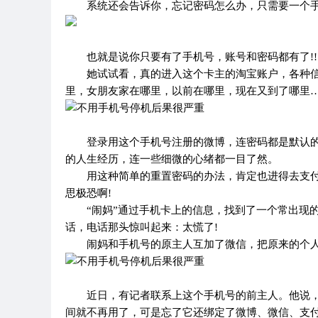
系统还会告诉你，忘记密码怎么办，只需要一个
也就是说你只要有了手机号，账号和密码都有了!!
她试试看，真的进入这个卡主的淘宝账户，各种
里，女朋友家在哪里，以前在哪里，现在又到了哪里
登录用这个手机号注册的微博，连密码都是默认
的人生经历，连一些细微的心绪都一目了然。
用这种简单的重置密码的办法，肯定也进得去支
思极恐啊!
“闹妈”通过手机卡上的信息，找到了一个常出现
话，电话那头惊叫起来：太慌了!
闹妈和手机号的原主人互加了微信，把原来的个
近日，有记者联系上这个手机号的前主人。他说
间就不再用了，可是忘了它还绑定了微博、微信、支