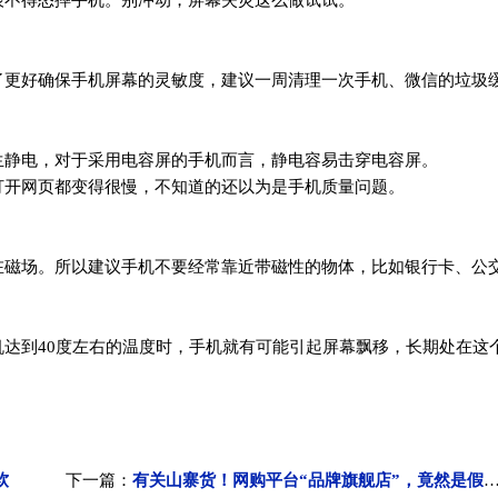
恨不得怒摔手机。别冲动，屏幕失灵这么做试试。
了更好确保手机屏幕的灵敏度，建议一周清理一次手机、微信的垃圾
生静电，对于采用电容屏的手机而言，静电容易击穿电容屏。
打开网页都变得很慢，不知道的还以为是手机质量问题。
在磁场。所以建议手机不要经常靠近带磁性的物体，比如银行卡、公
达到40度左右的温度时，手机就有可能引起屏幕飘移，长期处在这
软
下一篇：
有关山寨货！网购平台“品牌旗舰店”，竟然是假的？