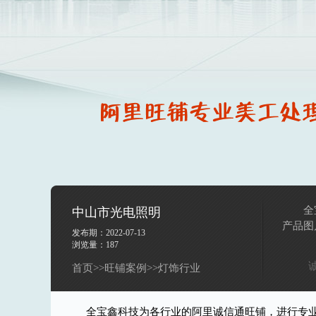
全
中山市光电照明
产品图
发布期：2022-07-13
浏览量：
187
首页
>>
旺铺案例
>>
灯饰行业
全宝鑫科技为各行业的阿里诚信通旺铺，进行专