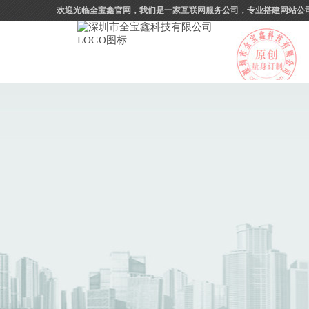
欢迎光临全宝鑫官网，我们是一家互联网服务公司，专业搭建网站公