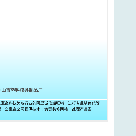
中山市塑料模具制品厂
全宝鑫科技为各行业的阿里诚信通旺铺，进行专业装修代管
理，全宝鑫公司提供技术，负责装修网站、处理产品图...