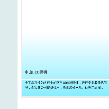
中山LED照明
全宝鑫科技为各行业的阿里诚信通旺铺，进行专业装修代管
理，全宝鑫公司提供技术，负责装修网站、处理产品图...