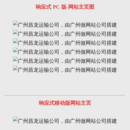
响应式 PC 版-网站主页
图
响应式移动版网站主页