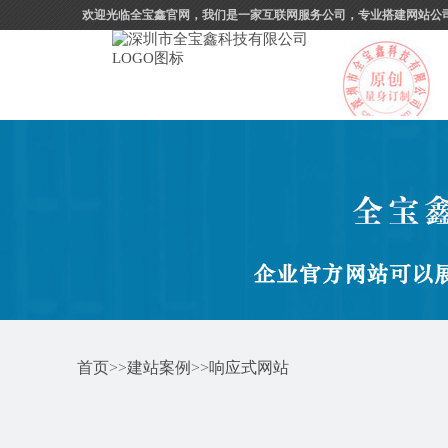
欢迎光临全宝鑫官网，我们是一家互联网服务公司，专业搭建网站公
首页
>>
建站案例
>>
响应式网站