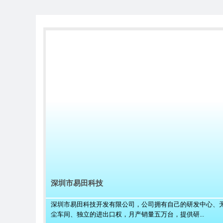
深圳市易田科技
深圳市易田科技开发有限公司，公司拥有自己的研发中心、
尘车间、独立的进出口权，月产销量五万台，提供研...