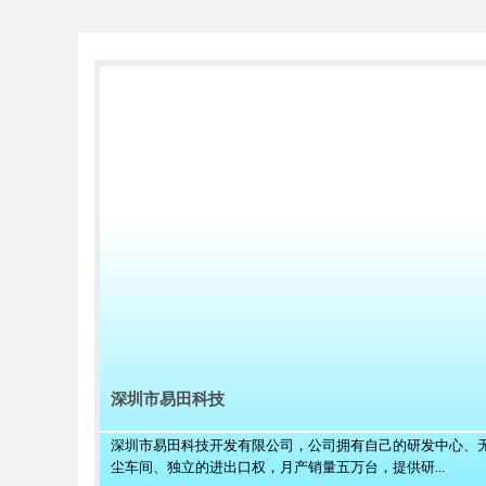
深圳市易田科技
深圳市易田科技开发有限公司，公司拥有自己的研发中心、
尘车间、独立的进出口权，月产销量五万台，提供研...