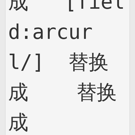
成   [fiel
d:arcur
l/]  替换
成    替换
成