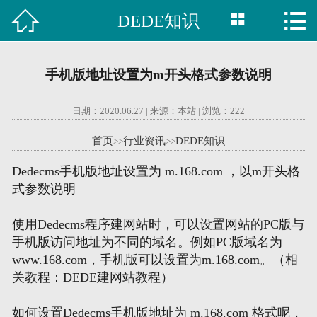



DEDE知识

首页
建站案例
手机版地址设置为m开头格式参数说明
旺铺案例
日期：2020.06.27 | 来源：本站 | 浏览：
222
服务项目
首页
行业资讯
DEDE知识
>>
>>
行业资讯
Dedecms手机版地址设置为 m.168.com ，以m开头格
式参数说明
关于我们
使用Dedecms程序建网站时，可以设置网站的PC版与
联系我们
手机版访问地址为不同的域名。例如PC版域名为
www.168.com，手机版可以设置为m.168.com。（相
关教程：DEDE建网站教程）
51La
如何设置Dedecms手机版地址为 m.168.com 格式呢，
域名查询