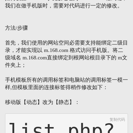
我们在做手机版时，需要对代码进行一定的修改。
网页地图
方法/步骤
文本地图
首先，我们使用的网站空间必需要支持能绑定二级目
XML地图
录，才能实现以 m.168.com 格式访问手机版。将二
级域名 m.168.com直接绑定到根网站根目录下的 m文
件夹上；
手机模板所有的调用标签和电脑站的调用标签一模一
样,但模板里面的连接标签得稍作修改如下：
移动版【动态】改为【静态】：
复制代码
list.php?