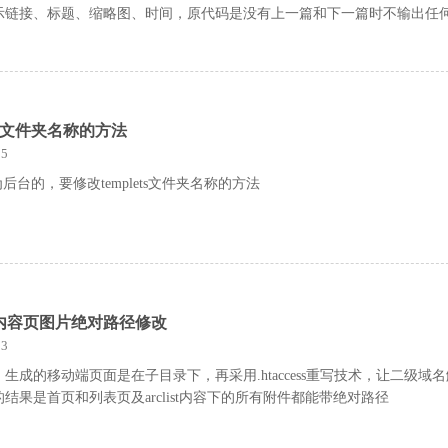
示链接、标题、缩略图、时间，原代码是没有上一篇和下一篇时不输出任
lets文件夹名称的方法
5
为后台的，要修改templets文件夹名称的方法
内容页图片绝对路径修改
3
生成的移动端页面是在子目录下，再采用.htaccess重写技术，让二级域
结果是首页和列表页及arclist内容下的所有附件都能带绝对路径