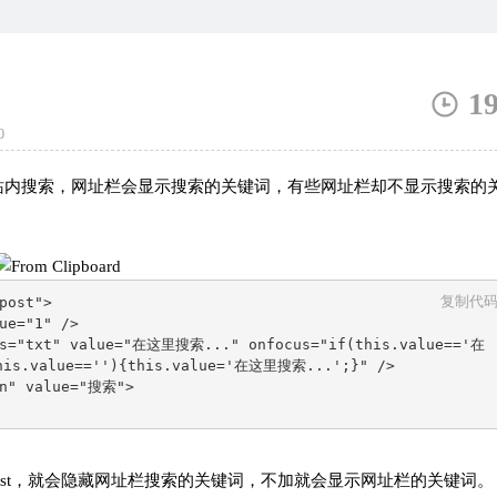
1
0
站内搜索，网址栏会显示搜索的关键词，有些网址栏却不显示搜索的
复制代
ost">

ue="1" />  

ass="txt" value="在这里搜索..." onfocus="if(this.value=='在
his.value==''){this.value='在这里搜索...';}" />

n" value="搜索">

 值里加个 post，就会隐藏网址栏搜索的关键词，不加就会显示网址栏的关键词。