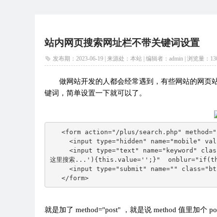
站内网页搜索网址栏不带关键词设置
发布期：2023-06-19 | 来源处：本站 | 编辑者：admin |
浏览量：
13
做网站开发的人都会经常遇到，有些网站的网页
键词，简单设置一下就可以了。
   <form action="/plus/search.php" method="p
     <input type="hidden" name="mobile" val
     <input type="text" name="keyword" cl
这里搜索...'){this.value='';}"  onblur="if(t
     <input type="submit" name="" class="bt
   </form>
就是加了 method="post" ，就是说 method