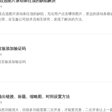
r编辑器点选图片滚动条往顶的缺陷解决
4
tor编辑器点选图片滚动条往顶的缺陷，无论用户点击哪张图片，里边的滚动条都
使用，全宝鑫公司技术员相互研究，发现了解决的方法。
言板添加验证码
6
留言板添加验证码
篇输出链接、标题、缩略图、时间设置方法
9
虽然功能强大，但很多功能需要二次开发，才能更完善，二次开发让上一