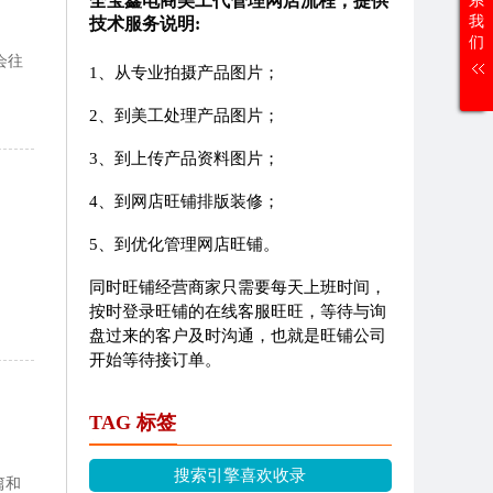
全宝鑫电商美工代管理网店流程，提供
系
我
技术服务说明:
们
会往
1、从专业拍摄产品图片；
2、到美工处理产品图片；
3、到上传产品资料图片；
4、到网店旺铺排版装修；
5、到优化管理网店旺铺。
同时旺铺经营商家只需要每天上班时间，
按时登录旺铺的在线客服旺旺，等待与询
盘过来的客户及时沟通，也就是旺铺公司
开始等待接订单。
TAG 标签
搜索引擎喜欢收录
篇和