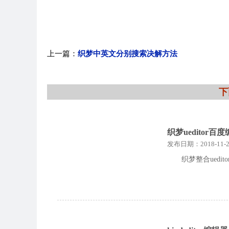
上一篇：
织梦中英文分别搜索决解方法
下
织梦ueditor百
发布日期：2018-11-2
织梦整合uedi