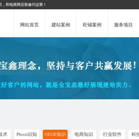
司，和电商网店装修代运营！
网站首页
建站案例
旺铺案例
服务项目
技术
Pboot识知
DEDE知识
电商知识
行业软件
科