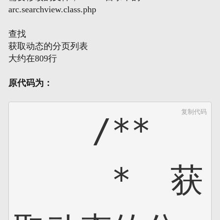
arc.searchview.class.php
网页地图
查找
获取动态的分页列表
文本地图
大约在809行
XML地图
原代码为：
复制代码
    /**

     *  获