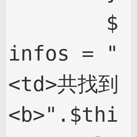
        $
infos = "
<td>共找到
<b>".$thi