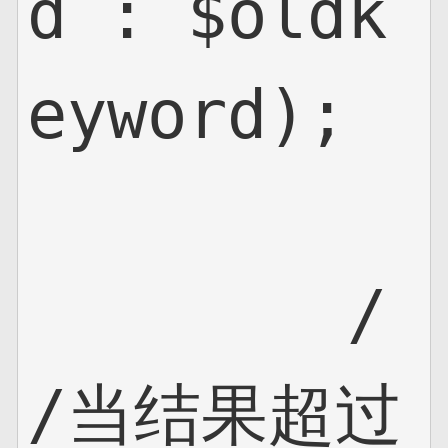
d : $oldk
eyword);

        /
/当结果超过