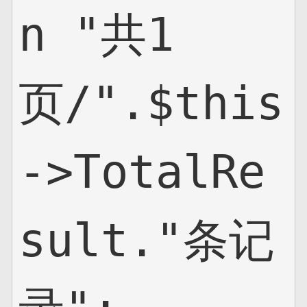
n "共1
页/".$this
->TotalRe
sult."条记