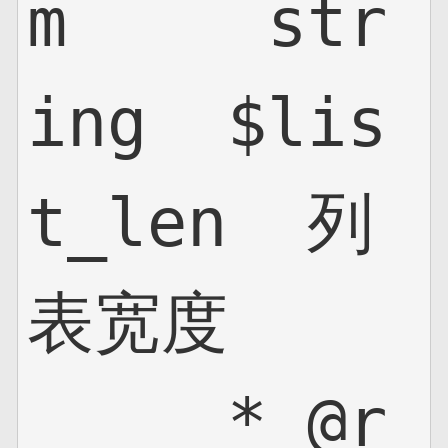
m     str
ing  $lis
t_len  列
表宽度

     * @r