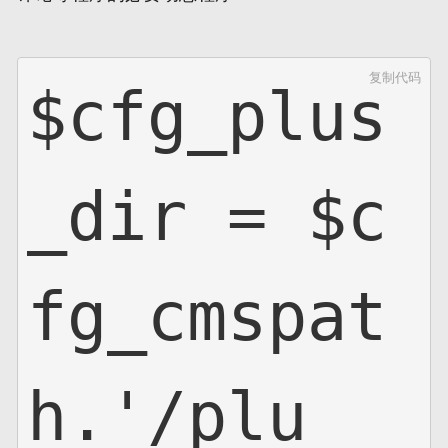
网页地图
复制代码
$cfg_plus
文本地图
XML地图
_dir = $c
fg_cmspat
h.'/plu