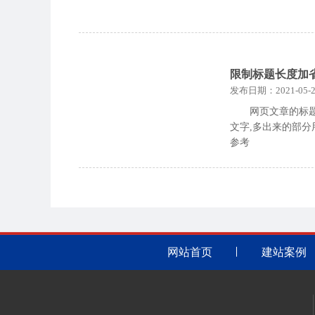
限制标题长度加
发布日期：2021-05-2
网页文章的标
文字,多出来的部分
参考
网站首页
建站案例