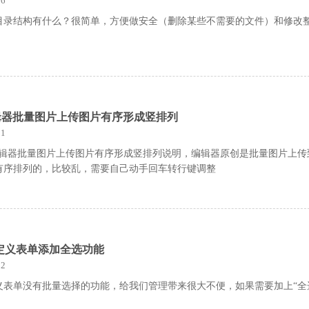
6
目录结构有什么？很简单，方便做安全（删除某些不需要的文件）和修改
r4.1编辑器批量图片上传图片有序形成竖排列
1
tor4.1编辑器批量图片上传图片有序形成竖排列说明，编辑器原创是批量图片上
有序排列的，比较乱，需要自己动手回车转行键调整
定义表单添加全选功能
2
义表单没有批量选择的功能，给我们管理带来很大不便，如果需要加上“全