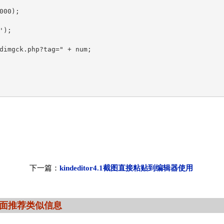
00);  

);  

dimgck.php?tag=" + num;  

下一篇：
kindeditor4.1截图直接粘贴到编辑器使用
面推荐类似信息