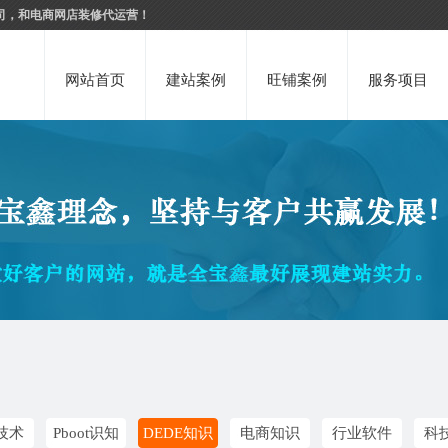
司，和电商网店装修代运营！
网站首页
建站案例
旺铺案例
服务项目
技术
Pboot识知
DEDE知识
电商知识
行业软件
科