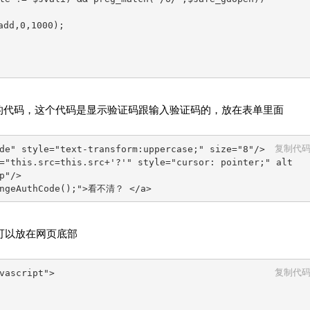
d,0,1000);  

代码，这个代码是显示验证码跟输入验证码的，放在表单里面
复制代
de" style="text-transform:uppercase;" size="8"/>    

="this.src=this.src+'?'" style="cursor: pointer;" alt
"/>    

hangeAuthCode();">看不清？ </a>
可以放在网页底部
复制代
vascript">  
