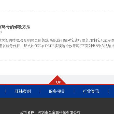
省略号的修改方法
7
题太长的时候,会影响网页的美观,所以我们要对它进行修剪,限制它只显示
用省略号代替。那么如何和在DEDE实现这个效果呢?下面列出3种方法给
旺铺案例
服务项目
行业资讯
公司名称：深圳市全宝鑫科技有限公司