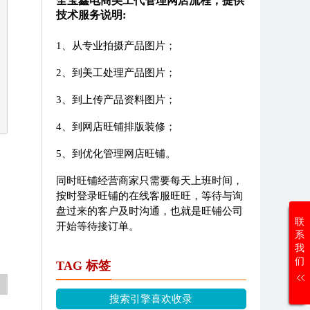
全宝鑫电商美工代管理网店流程，提供
技术服务说明:
1、从专业拍摄产品图片；
2、到美工处理产品图片；
3、到上传产品资料图片；
4、到网店旺铺排版装修；
5、到优化管理网店旺铺。
同时旺铺经营商家只需要每天上班时间，
按时登录旺铺的在线客服旺旺，等待与询
盘过来的客户及时沟通，也就是旺铺公司
联
开始等待接订单。
系
我
们
TAG 标签
搜索引擎喜欢收录