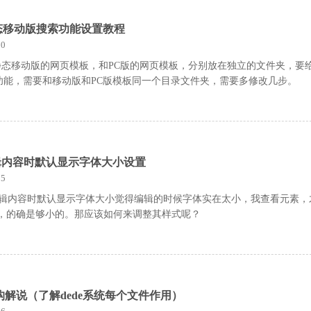
态移动版搜索功能设置教程
0
静态移动版的网页模板，和PC版的网页模板，分别放在独立的文件夹，要
功能，需要和移动版和PC版模板同一个目录文件夹，需要多修改几步。
4.1编辑内容时默认显示字体大小设置
5
tor4.1编辑内容时默认显示字体大小觉得编辑的时候字体实在太小，我查看元素
X，的确是够小的。那应该如何来调整其样式呢？
结构解说（了解dede系统每个文件作用）