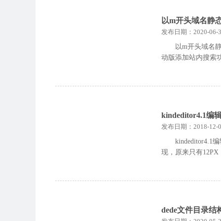
以m开头域名静
发布日期：2020-06-3
以m开头域名
动版添加站内搜索
kindeditor
发布日期：2018-12-0
kindedi
现，原来只有12P
dede文件目录