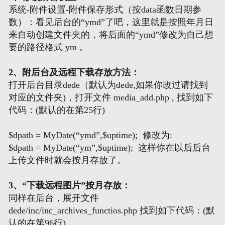
系统-附件设置-附件保存形式（按data函数日期参
数）：看见后台的“ymd”了吧，这里就是按照年月日
网页地图
来自动创建文件夹的，将后面的“ymd”修改为自己想
要的路径格式 ym 。
文本地图
2、附后台及远程下载存放方法：
XML地图
打开后台目录dede（默认为dede,如果你改过请找到
对应的文件夹)，打开文件 media_add.php , 找到如下
代码：(默认的在第25行)
$dpath = MyDate(“ymd”,$uptime); 修改为:
$dpath = MyDate(“ym”,$uptime); 这样你在以后后台
上传文件时就会按月存放了。
3、“下载远程图片”按月存放：
同样在后台，展开文件
dede/inc/inc_archives_functios.php 找到如下代码：(默
认的在第96行)