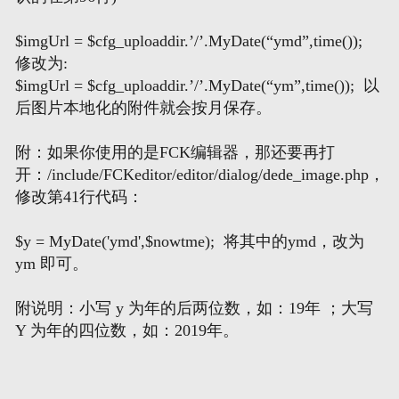
$imgUrl = $cfg_uploaddir.’/’.MyDate(“ymd”,time());
修改为:
$imgUrl = $cfg_uploaddir.’/’.MyDate(“ym”,time()); 以
后图片本地化的附件就会按月保存。
附：如果你使用的是FCK编辑器，那还要再打
开：/include/FCKeditor/editor/dialog/dede_image.php，
修改第41行代码：
$y = MyDate('ymd',$nowtme); 将其中的ymd，改为
ym 即可。
附说明：小写 y 为年的后两位数，如：19年 ；大写
Y 为年的四位数，如：2019年。