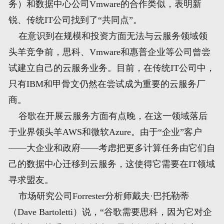
务）和数据中心公司Vmware的合作类似，表明新
锐、传统IT公司找到了“共同点”。
网页地图
在意识到在规模和投资方面无法与云服务领域领
文本地图
头羊竞争前，思科、Vmware和惠普企业等公司曾尝
试建立自己的云服务业务。目前，在传统IT公司中，
XML地图
只有IBM和甲骨文仍然在尝试成为重要的云服务厂
商。
谷歌在开展云服务方面有点晚，在这一领域落后
于业界领头羊AWS和微软Azure。由于“企业”客户
——大企业和政府——考虑把更多计算任务由它们自
己的数据中心迁移到云服务，这使得它需要在IT领域
寻求盟友。
市场研究公司Forrester分析师戴夫·巴托勒蒂
（Dave Bartoletti）说，“谷歌需要思科，因为它对企