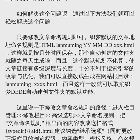
如何解决这个问题呢，通过以下方法我们就可以
网页地图
轻松解决这个问题：
文本地图
只要修改文章命名规则即可。织梦默认的文章地
址命名规则是HTML lanmuming YY MM DD xxx.html
XML地图
，这样就是按月分时间保存，那个自动创建的文件夹
就随之每天生成啦。而且，这个默认规划不化算，使
文章链接有多级深度与长度，十分不利于搜索引擎的
收录与优化。我们可以直接改成生成在网站根目录：
lanmuming xxxx.html，而且这样一改就可以取消织
梦DEDE自动建创文件夹的默认功能。
这里说一下修改文章命名规则的路径：进入栏目
管理>>修改栏目>>高级选项>>文章命名规则，把
“文章命名规则” 框里面的内容改成这样格式
{typedir}/{aid}.html 建议钩选“继承选项”（同时更改
下级栏目的浏览权限、内容类型、模板风格、命名规