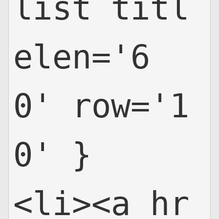
list titl
网页地图
elen='6
文本地图
XML地图
0' row='1
0' }

<li><a hr