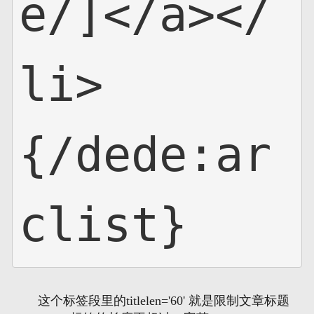
e/]</a></
li>

{/dede:ar
clist}
这个标签段里的titlelen='60' 就是限制文章标题