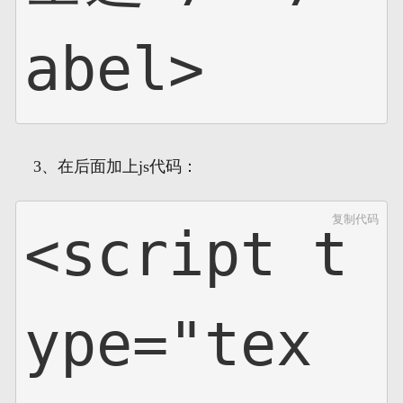
abel>
3、在后面加上js代码：
复制代码
<script t
ype="tex