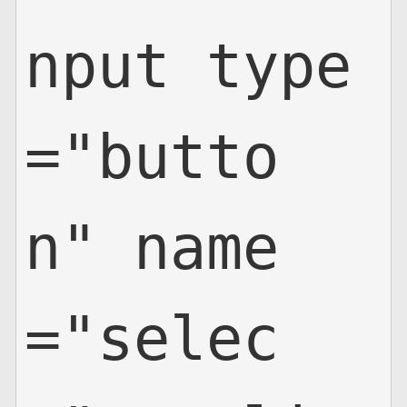
nput type
="butto
n" name
="selec