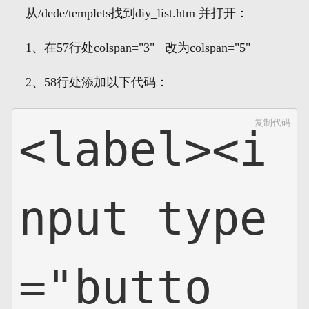
从/dede/templets找到diy_list.htm 并打开：
网页地图
1、在57行处colspan="3" 改为colspan="5"
文本地图
2、58行处添加以下代码：
XML地图
复制代码
<label><i
nput type
="butto