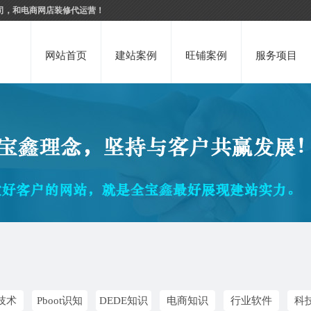
司，和电商网店装修代运营！
网站首页
建站案例
旺铺案例
服务项目
技术
Pboot识知
DEDE知识
电商知识
行业软件
科