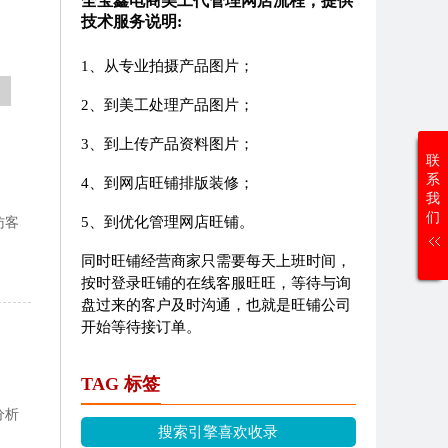
全宝鑫电商美工代管理网店流程，提供
技术服务说明:
1、从专业拍摄产品图片；
2、到美工处理产品图片；
3、到上传产品资料图片；
联
系
4、到网店旺铺排版装修；
我
们
5、到优化管理网店旺铺。
访客
同时旺铺经营商家只需要每天上班时间，
按时登录旺铺的在线客服旺旺，等待与询
盘过来的客户及时沟通，也就是旺铺公司
开始等待接订单。
TAG 标签
分析
搜索引擎喜欢收录