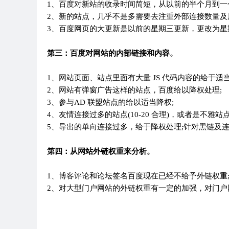
1、百度对新站的收录时间简短，从以前的半个月到一
2、新的站点，几乎不是多需要去注重外部连接数量
3、百度网页的大更新是以前的星期三更新，更改为星
第三：百度对网站的内部链接和内容。
1、网站页面、站点里面有大量 JS 代码内容的给于适
2、网站有弹窗广告这样的站点，百度给以降权处理;
3、参与AD 联盟站点的给以适当降权;
4、友情连接过多的站点(10-20 合理)，或者是不雅
5、导出的单向连接过多，给于降权处理;针对黑链及
第四：从网站外链权重来分析。
1、博客评论和论坛签名百度现在已经不给予外链权重
2、对大型门户网站的外链权重有一定的加强，对门户