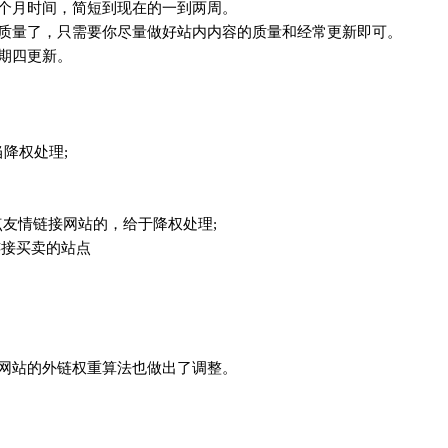
个月时间，简短到现在的一到两周。
及质量了，只需要你尽量做好站内内容的质量和经常更新即可。
期四更新。
当降权处理;
站点友情链接网站的，给于降权处理;
连接买卖的站点
;
网站的外链权重算法也做出了调整。