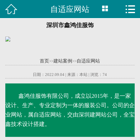



自适应网站

首页
建站案例
深圳市鑫鸿佳服饰
旺铺案例
服务项目
首页
建站案例
自适应网站
>>
>>
行业资讯
日期：2022.09.04 | 来源：本站 | 浏览：
74
关于我们
鑫鸿佳服饰有限公司，成立以2015年，是一家
设计、生产、专业定制为一体的服装公司。公司的企
联系我们
业网站，属自适应网站，交由深圳建网站公司，全宝
51La
鑫技术设计搭建。
域名查询