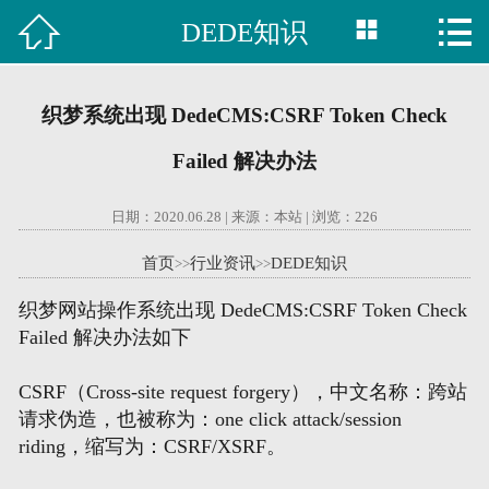



DEDE知识

首页
建站案例
织梦系统出现 DedeCMS:CSRF Token Check
旺铺案例
Failed 解决办法
服务项目
日期：2020.06.28 | 来源：本站 | 浏览：
226
行业资讯
首页
行业资讯
DEDE知识
>>
>>
织梦网站操作系统出现 DedeCMS:CSRF Token Check
关于我们
Failed 解决办法如下
联系我们
CSRF（Cross-site request forgery），中文名称：跨站
请求伪造，也被称为：one click attack/session
51La
riding，缩写为：CSRF/XSRF。
域名查询