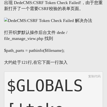
出现 DedeCMS:CSRF Token Check Failed!，由于您重
新打开了一个需要CSRF校验的表单页面。
网页地图
文本地图
打开织梦默认操作后台文件 dede /
XML地图
file_manage_view.php 找到
$path_parts = pathinfo($filename);
大约处于121行,在它下面一行加入
复制代码
$GLOBALS